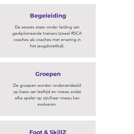
Begeleiding
De sessies staan onder leiding van
gediplomeerde trainers (zowel RSCA
coaches als coaches met ervaring in
het jeugdvoetbal).
Groepen
De groepen worden onderverdeeld
op basis van leeftijd en niveau zodat
elke speler op zijn/haar niveau kan
evolueren.
Foot & SkillZ