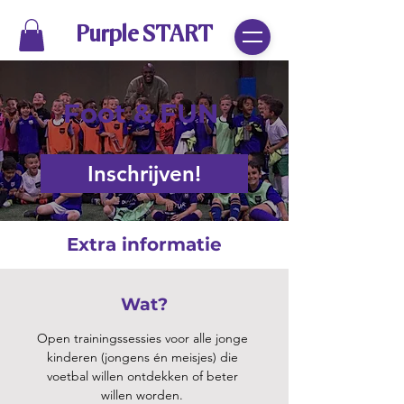
Purple START
Foot & FUN
Inschrijven!
Extra informatie
Wat?
Open trainingssessies voor alle jonge
kinderen (jongens én meisjes) die
voetbal willen ontdekken of beter
willen worden.