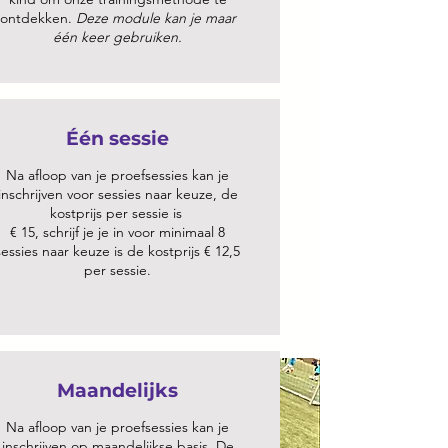
ontdekken.
Deze module kan je maar
één keer gebruiken.
Één sessie
Na afloop van je proefsessies kan je
inschrijven voor sessies naar keuze, de
kostprijs per sessie is
€ 15, schrijf je je in voor minimaal 8
sessies naar keuze is de kostprijs € 12,5
per sessie.
Maandelijks
Na afloop van je proefsessies kan je
inschrijven op maandelijkse basis. De