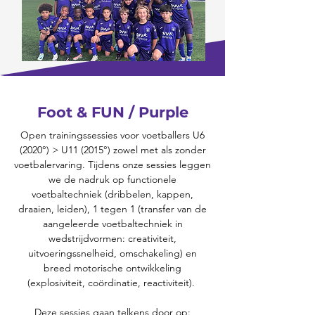
Foot & FUN / Purple
Open trainingssessies voor voetballers U6
(2020°) > U11 (2015°) zowel met als zonder
voetbalervaring. Tijdens onze sessies leggen
we de nadruk op functionele
voetbaltechniek (dribbelen, kappen,
draaien, leiden), 1 tegen 1 (transfer van de
aangeleerde voetbaltechniek in
wedstrijdvormen: creativiteit,
uitvoeringssnelheid, omschakeling) en
breed motorische ontwikkeling
(explosiviteit, coördinatie, reactiviteit).
Deze sessies gaan telkens door op: