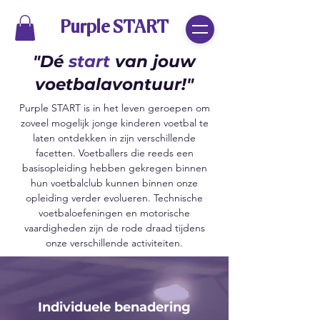
Purple START
"Dé
start
van jouw
voetbalavontuur!"
Purple START is in het leven geroepen om
zoveel mogelijk jonge kinderen voetbal te
laten ontdekken in zijn verschillende
facetten. Voetballers die reeds een
basisopleiding hebben gekregen binnen
hun voetbalclub kunnen binnen onze
opleiding verder evolueren. Technische
voetbaloefeningen en motorische
vaardigheden zijn de rode draad tijdens
onze verschillende activiteiten.
Individuele benadering