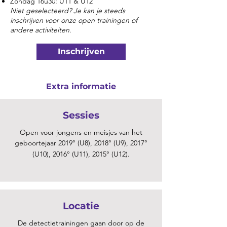
Zondag 16u30: U11 & U12
Niet geselecteerd? Je kan je steeds
inschrijven voor onze open trainingen of
andere activiteiten.
Inschrijven
Extra informatie
Sessies
Open voor jongens en meisjes van het
geboortejaar 2019° (U8), 2018° (U9), 2017°
(U10), 2016° (U11), 2015° (U12).
Locatie
De detectietrainingen gaan door op de