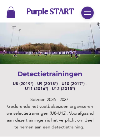
Purple START
Detectietrainingen
U8 (2019°) -
U9 (2018°) - U10 (2017°) -
U11 (2016°) -
U12 (2015°)
Seizoen
2026 - 2027
:
Gedurende het voetbalseizoen organiseren
we selectietrainingen (U8-U12). Voorafgaand
aan deze trainingen is het verplicht om deel
te nemen aan een detectietraining.