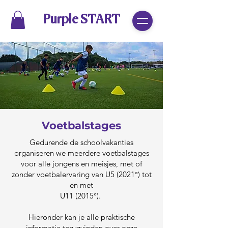
Purple START
Voetbalstages
Gedurende de schoolvakanties
organiseren we meerdere voetbalstages
voor alle jongens en meisjes, met of
zonder voetbalervaring van U5 (2021°) tot
en met
U11 (2015°).
Hieronder kan je alle praktische
informatie terugvinden over onze