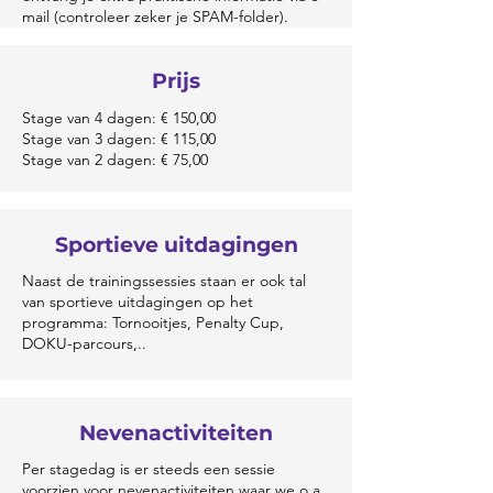
mail (controleer zeker je SPAM-folder).
Prijs
Stage van 4 dagen: € 150,00
Stage van 3 dagen: € 115,00
Stage van 2 dagen: € 75,00
Sportieve uitdagingen
Naast de trainingssessies staan er ook tal
van sportieve uitdagingen op het
programma: Tornooitjes, Penalty Cup,
DOKU-parcours,..
Nevenactiviteiten
Per stagedag is er steeds een sessie
voorzien voor nevenactiviteiten waar we o.a.