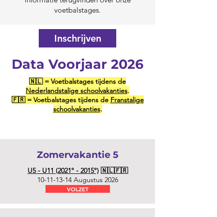
voetbalstages.
Inschrijven
Data Voorjaar 2026
🇳🇱 = Voetbalstages tijdens de
Nederlandstalige schoolvakanties
.
🇫🇷 = Voetbalstages tijdens de
Franstalige
schoolvakanties
.
Zomervakantie 5
U5 - U11 (2021° - 2015°)
🇳🇱🇫🇷
10-11-13-14
Augustus 2026
VOLZET