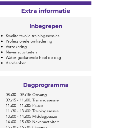
Extra informatie
Inbegrepen
Kwaliteitsvolle trainingssessies
Professionele omkadering
Verzekering
Nevenactiviteiten
Water gedurende heel de dag
Aandenken
Dagprogramma
​08u30 - 09u15: Opvang ​
09u15 - 11u00: Trainingssessie
11u00 - 11u30: Pauze
11u30 - 13u00: Trainingssessie
13u00 - 14u00: Middagpauze
14u00 - 15u30: Nevenactiviteit
15u30 - 16u30: Opvang