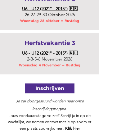
U6 - U12 (2021° - 2015°)
🇫🇷
26-27-29-30
Oktober 2026
Woensdag 28 oktober = Rustdag
Herfstvakantie 3
U6 - U12 (2021° - 2015°)
🇳🇱
2-3-5-6 November 2026
Woensdag 4 November = Rustdag
Inschrijven
Je zal doorgestuurd worden naar onze
inschrijvingspagina.
Jouw voorkeursstage volzet? Schrijf je in op de
wachtlijst, we nemen contact met je op zodra er
Klik hier
een plaats zou vrijkomen.