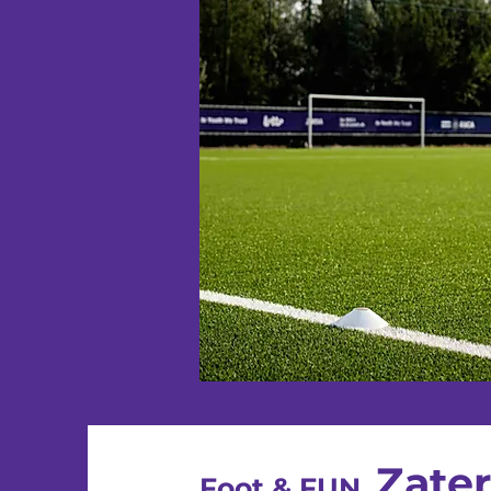
Zate
Foot & FUN