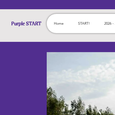
Home
START!
2026 -
Purple START