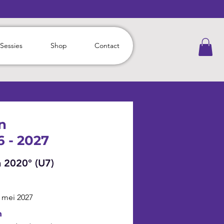
 Sessies
Shop
Contact
n
6 - 2027
 2020° (U7)
 mei 2027
n