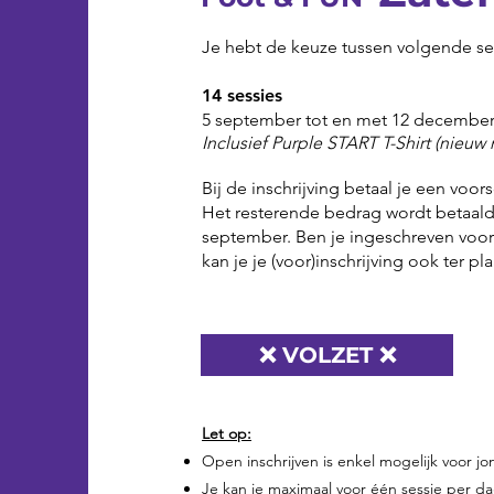
Je hebt de keuze tussen volgende se
14 sessies
5 september tot en met 12 decembe
Inclusief Purple START T-Shirt (nieuw
Bij de inschrijving betaal je een voor
Het resterende bedrag wordt betaald 
september. Ben je ingeschreven voor
kan je je (voor)inschrijving ook ter p
❌ VOLZET ❌
Let op:
Open inschrijven is enkel mogelijk voor j
Je kan je maximaal voor één sessie per dag