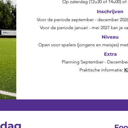
Op zaterdag (12u30 of 14u00) of
Inschrijven
Voor de periode september - december 2026 k
Voor de periode januari - mei 2027 kan je v
Niveau
Open voor spelers (jongens en meisjes) met
Extra
Planning September - December
Praktische informatie:
K
rdag
Fo