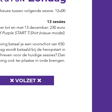
 keuze tussen volgende sessie: 12u00
13 sessies
er tot en met 13 december: 230 euro
ef Purple START T-Shirt (nieuw model).
ijving betaal je een voorschot van €50.
ag wordt betaald bij de heropstart in
hreven voor de huidige sessies? Dan
ijving ook ter plaatse in orde brengen.
❌ VOLZET ❌