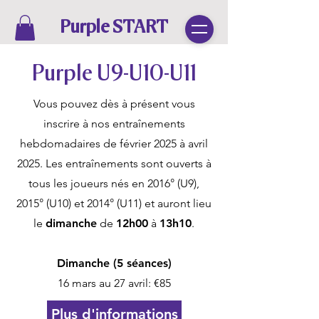
Purple START
Purple U9-U10-U11
Vous pouvez dès à présent vous
inscrire à nos entraînements
hebdomadaires de février 2025 à avril
2025. Les entraînements sont ouverts à
tous les joueurs nés en 2016° (U9),
2015° (U10) et 2014° (U11) et auront lieu
le
dimanche
de
12h00
à
13h10
.
Dimanche (5 séances)
16 mars au 27 avril: €85
Plus d'informations