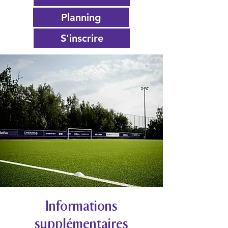
Planning
S'inscrire
Informations
supplémentaires