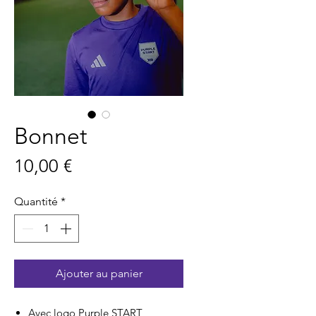
Bonnet
Prix
10,00 €
Quantité
*
Ajouter au panier
Avec logo Purple START