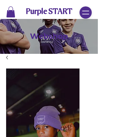
Purple START
Webshop